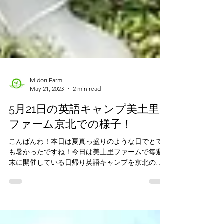
Midori Farm
May 21, 2023
2 min read
5月21日の英語キャンプ美土里
ファーム京北での様子！
こんばんわ！本日は夏真っ盛りのような日でとて
も暑かったですね！今日は美土里ファームで毎週
末に開催している日帰り英語キャンプを京北のミ
ドリファームで行いました！ 五組のご家族様に来
ていただき、人組のお客様は名古屋からこのイベ
ントに参加しに来ていただきました！...