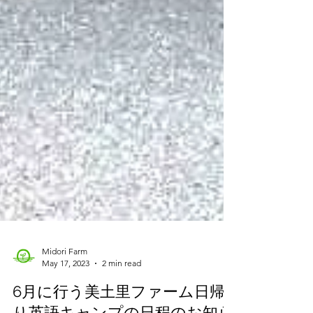
Midori Farm