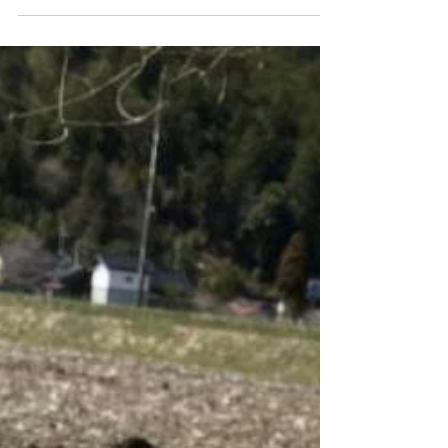
れているようで、今回の旅の目的地は関西地方の
観光。お二人は今回の旅で是非日本の京都の里山
でオーガニックファーミングの体験と田舎の暮ら
しや景色...