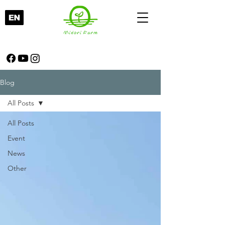
Blog
All Posts
All Posts
Event
News
Other