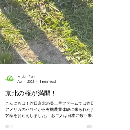
Midori Farm
Apr 4, 2023
1 min read
京北の桜が満開！
こんにちは！昨日京北の美土里ファームでは昨日
アメリカのハワイから有機農業体験に来られたお
客様をお迎えしました。 お二人は日本に数回来ら