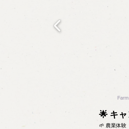
Farm
🌟 
🌱 農業体験