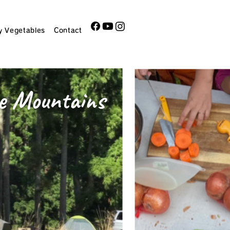
y Vegetables
Contact
he Mountains