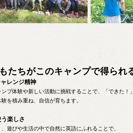
子どもたちがこのキャンプで得られ
チャレンジ精神
ャンプ体験や新しい活動に挑戦することで、「できた！
体験を積み重ね、自信が育ちます。
使う楽しさ
く、遊びや生活の中で自然に英語にふれることで、