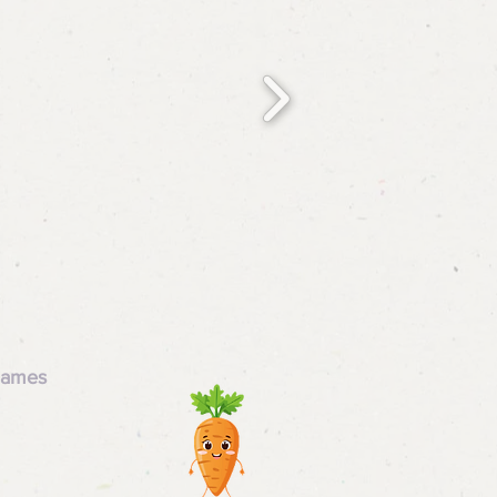
Games