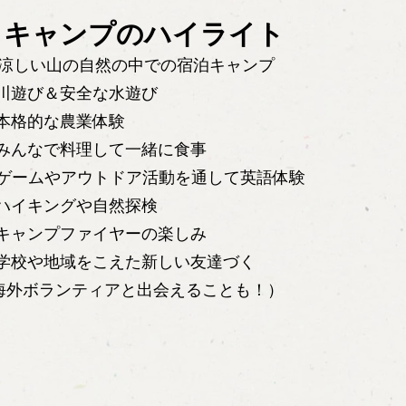
 キャンプのハイライト
 涼しい山の自然の中での宿泊キャンプ
 川遊び＆安全な水遊び
 本格的な農業体験
 みんなで料理して一緒に食事
 ゲームやアウトドア活動を通して英語体験
 ハイキングや自然探検
 キャンプファイヤーの楽しみ
 学校や地域をこえた新しい友達づく
海外ボランティアと出会えることも！）