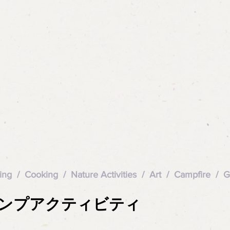
ing / Cooking / Nature Activities / Art / Campfire / 
キャンプアクティビティ