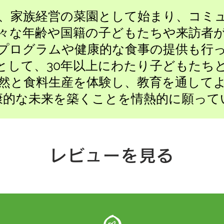
 Kyotoは、家族経営の菜園として始まり、
々な年齢や国籍の子どもたちや来訪者
プログラムや健康的な食事の提供も行
として、30年以上にわたり子どもたち
然と食料生産を体験し、教育を通して
康的な未来を築くことを情熱的に願って
レビューを見る