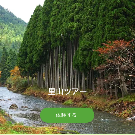
里山ツアー
体験する