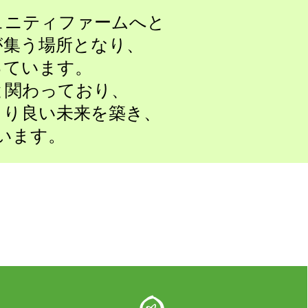
コミュニティファームへと
が集う場所となり、
っています。
と関わっており、
より良い未来を築き、
います。