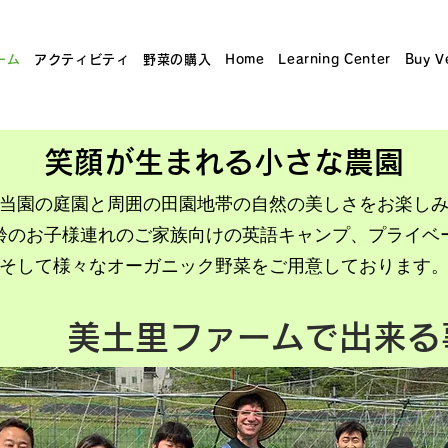
ーム
アクティビティ
野菜の購入
Home
Learning Center
Buy V
​笑顔が生まれる小さな農園
当園の庭園と周囲の田園地帯の自然の美しさをお楽し
齢のお子様連れのご家族向けの英語キャンプ、プライベ
そして様々なオーガニック野菜をご用意しております
​美土里ファームで出来る