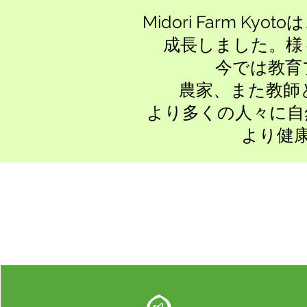
Midori Farm
成長しました。様
今では教育
農家、また教師
より多くの人々に自
より健