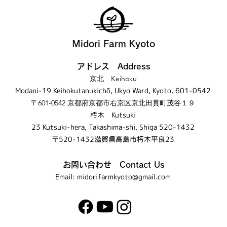
Midori Farm Kyoto
アドレス Address
京北 Keihoku
Modani-19 Keihokutanukichō, Ukyo Ward, Kyoto, 601-0542
〒601-0542 京都府京都市右京区京北田貫町茂谷１９
​𣏓木 Kutsuki
23 Kutsuki-hera, Takashima-shi, Shiga 520-1432
〒520-1432滋賀県高島市𣏓木平良23
お問い合わせ
Contact Us
Email:
midorifarmkyoto@gmail.com