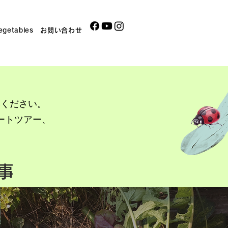
egetables
お問い合わせ
みください。
ートツアー、
。
事