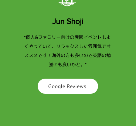
Jun Shoji
個人&ファミリー向けの農園イベントもよ
“
くやっていて、リラックスした雰囲気でオ
ススメです！海外の方も多いので英語の勉
強にも良いかと。
"
Google Reviews