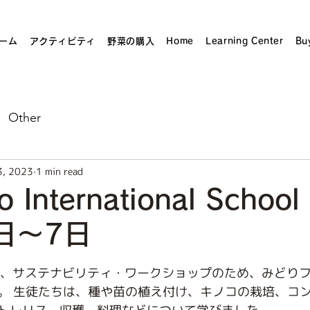
ーム
アクティビティ
野菜の購入
Home
Learning Center
Bu
Other
3, 2023
1 min read
o International Scho
日〜7日
stars.
が、サステナビリティ・ワークショップのため、みどりフ
。 生徒たちは、種や苗の植え付け、キノコの栽培、コ