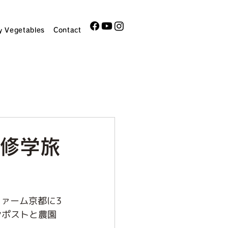
y Vegetables
Contact
ol 修学旅
ァーム京都に3
ンポストと農園