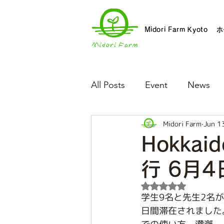
Midori Farm Kyoto
ホ
All Posts
Event
News
Midori Farm
Jun 1
Hokkaid
行 6月4
Rated NaN out of 5 
学生9名と先生2名
日間滞在されました