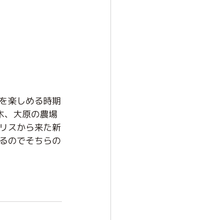
を楽しめる時期
朽木、大原の農場
リスから来た新
るのでそちらの