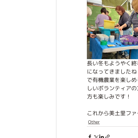
長い冬もようやく終
になってきましたね！
で有機農業を楽しめ
しいボランティアの
方も楽しみです！
これから美土里ファ
Other