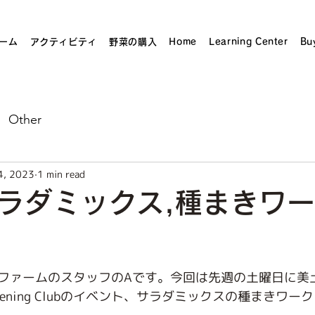
ーム
アクティビティ
野菜の購入
Home
Learning Center
Bu
Other
4, 2023
1 min read
ラダミックス,種まきワ
stars.
ファームのスタッフのAです。今回は先週の土曜日に美
ardening Clubのイベント、サラダミックスの種まきワ