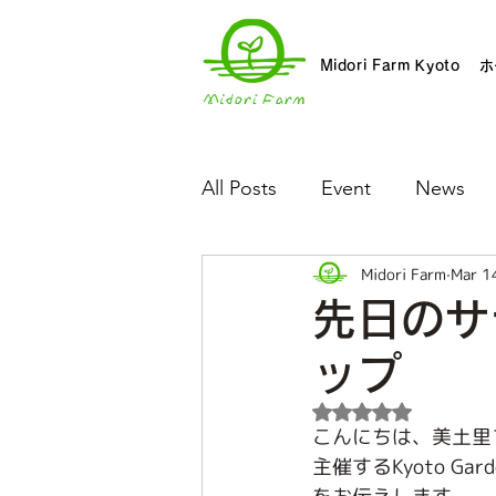
Midori Farm Kyoto
ホ
All Posts
Event
News
Midori Farm
Mar 1
先日のサ
ップ
Rated NaN out of 5 
こんにちは、美土里
主催するKyoto G