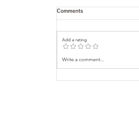
Comments
Add a rating
Write a comment...
京都で日帰りファームステイ
体験