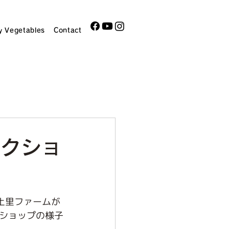
y Vegetables
Contact
ークショ
土里ファームが
ークショップの様子